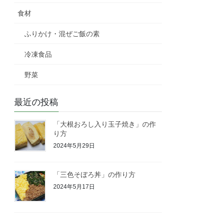
食材
ふりかけ・混ぜご飯の素
冷凍食品
野菜
最近の投稿
「大根おろし入り玉子焼き」の作
り方
2024年5月29日
「三色そぼろ丼」の作り方
2024年5月17日