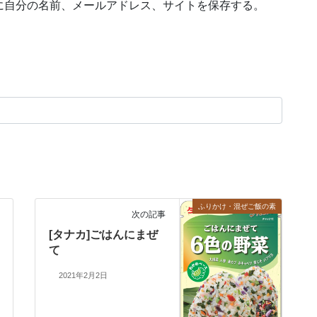
に自分の名前、メールアドレス、サイトを保存する。
ふりかけ・混ぜご飯の素
次の記事
[タナカ]ごはんにまぜ
て
2021年2月2日