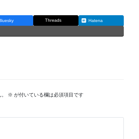
Threads
Bluesky
Hatena
ん。
※
が付いている欄は必須項目です