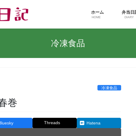
ホーム
弁当
HOME
DIARY
冷凍食品
冷凍食品
の春巻
Threads
Bluesky
Hatena