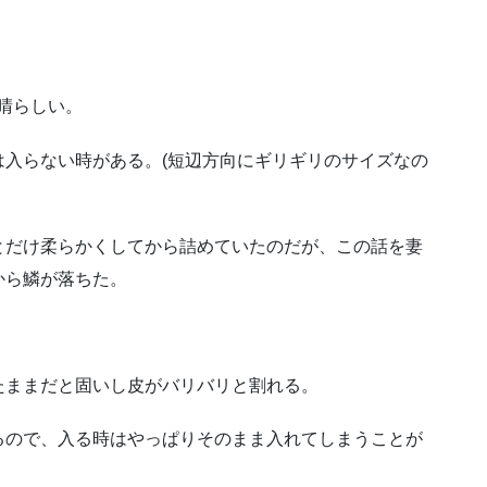
晴らしい。
入らない時がある。(短辺方向にギリギリのサイズなの
とだけ柔らかくしてから詰めていたのだが、この話を妻
から鱗が落ちた。
たままだと固いし皮がバリバリと割れる。
るので、入る時はやっぱりそのまま入れてしまうことが