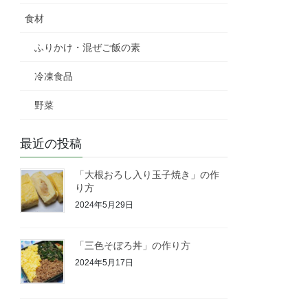
食材
ふりかけ・混ぜご飯の素
冷凍食品
野菜
最近の投稿
「大根おろし入り玉子焼き」の作
り方
2024年5月29日
「三色そぼろ丼」の作り方
2024年5月17日