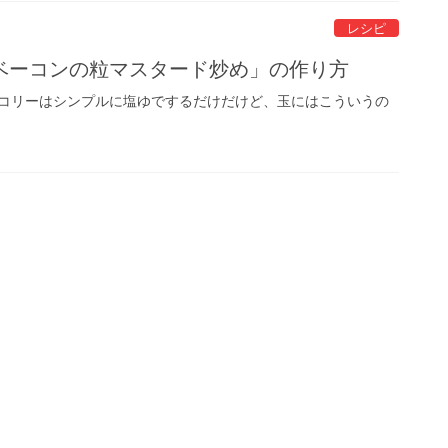
レシピ
ベーコンの粒マスタード炒め」の作り方
コリーはシンプルに塩ゆでするだけだけど、玉にはこういうの