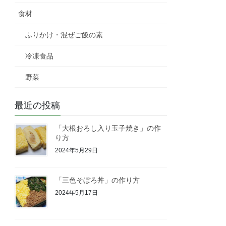
食材
ふりかけ・混ぜご飯の素
冷凍食品
野菜
最近の投稿
「大根おろし入り玉子焼き」の作
り方
2024年5月29日
「三色そぼろ丼」の作り方
2024年5月17日