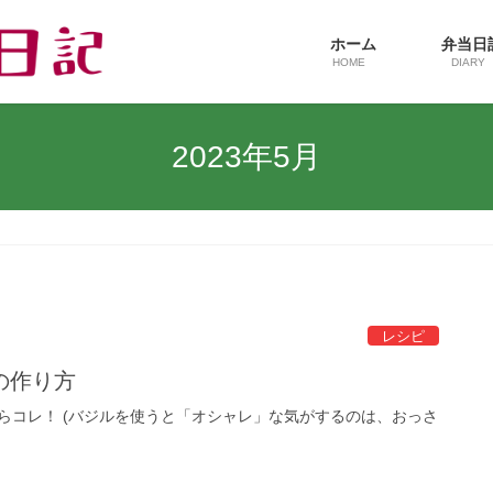
ホーム
弁当
HOME
DIARY
2023年5月
レシピ
の作り方
らコレ！ (バジルを使うと「オシャレ」な気がするのは、おっさ