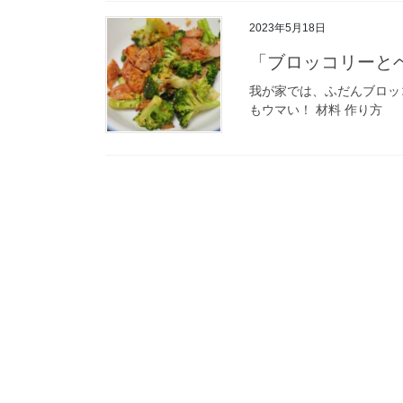
2023年5月18日
「ブロッコリーと
我が家では、ふだんブロッ
もウマい！ 材料 作り方