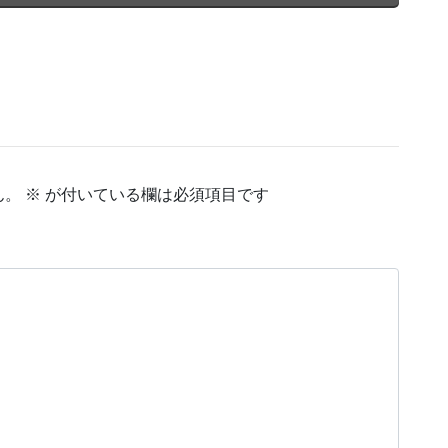
ん。
※
が付いている欄は必須項目です