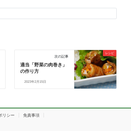
レシピ
次の記事
適当「野菜の肉巻き」
の作り方
2023年2月15日
ポリシー
免責事項