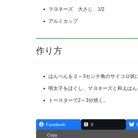
マヨネーズ 大さじ 1/2
アルミカップ
作り方
はんぺんを２～3センチ角のサイコロ状
明太子をほぐし、マヨネーズと和えはん
トースターで2～3分焼く。
Facebook
X
Copy