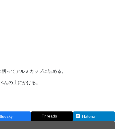
に切ってアルミカップに詰める。
ぺんの上にかける。
Threads
Bluesky
Hatena