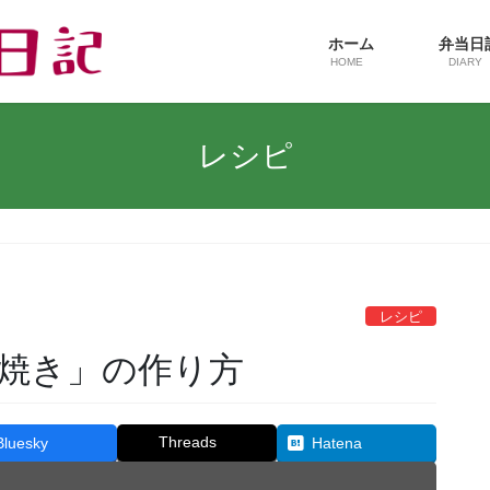
ホーム
弁当
HOME
DIARY
レシピ
レシピ
焼き」の作り方
Threads
Bluesky
Hatena