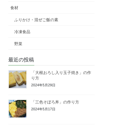
食材
ふりかけ・混ぜご飯の素
冷凍食品
野菜
最近の投稿
「大根おろし入り玉子焼き」の作
り方
2024年5月29日
「三色そぼろ丼」の作り方
2024年5月17日