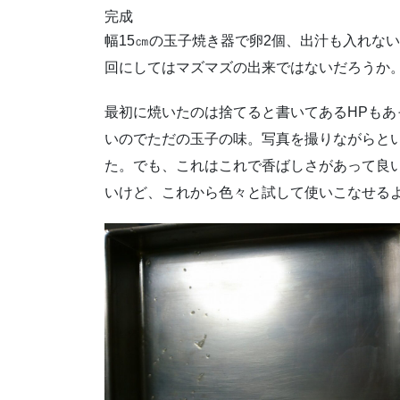
完成
幅15㎝の玉子焼き器で卵2個、出汁も入れな
回にしてはマズマズの出来ではないだろうか
最初に焼いたのは捨てると書いてあるHPも
いのでただの玉子の味。写真を撮りながらと
た。でも、これはこれで香ばしさがあって良
いけど、これから色々と試して使いこなせる