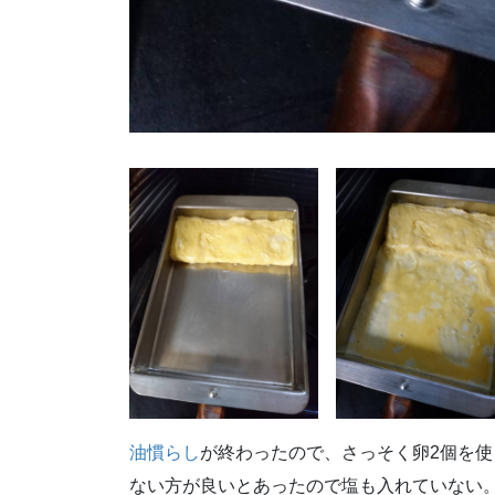
油慣らし
が終わったので、さっそく卵2個を
ない方が良いとあったので塩も入れていない