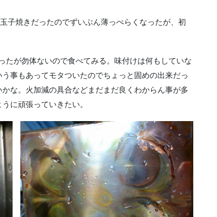
い玉子焼きだったのでずいぶん薄っぺらくなったが、初
。
あったが勿体ないので食べてみる。味付けは何もしていな
いう事もあってモタついたのでちょっと固めの出来だっ
いかな。火加減の具合などまだまだ良くわからん事が多
ように頑張っていきたい。