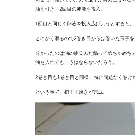
油を引き。2回目の卵液を投入。
1回目と同じく卵液を投入広げようとすると、
とにかく滑るので2巻き目からは巻いた玉子
分かったのは油の馴染んだ鍋ってめちゃめち
油を入れてもこうはならないだろう。
2巻き目も1巻き目と同様、特に問題なく巻け
という事で、初玉子焼きが完成。