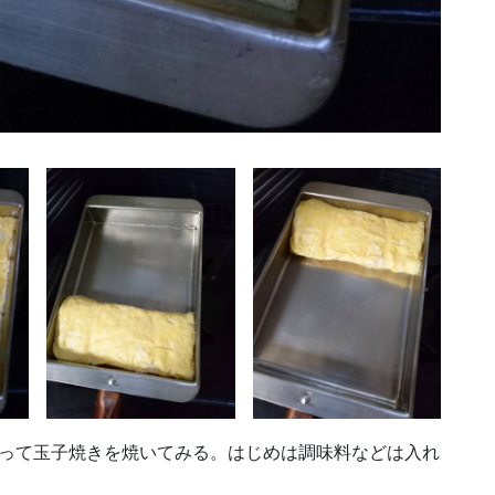
使って玉子焼きを焼いてみる。はじめは調味料などは入れ
。