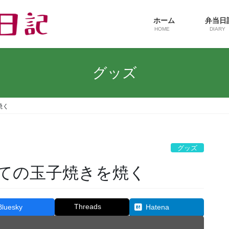
ホーム
弁当
HOME
DIARY
グッズ
焼く
グッズ
ての玉子焼きを焼く
Threads
Bluesky
Hatena