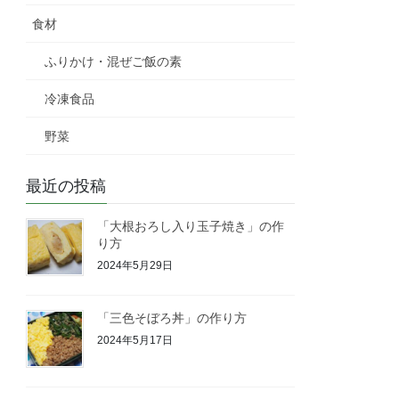
食材
ふりかけ・混ぜご飯の素
冷凍食品
野菜
最近の投稿
「大根おろし入り玉子焼き」の作
り方
2024年5月29日
「三色そぼろ丼」の作り方
2024年5月17日