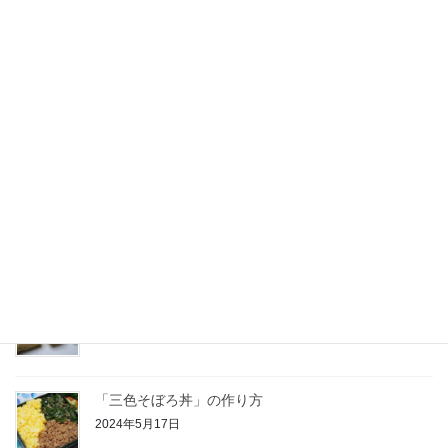
レシピ
食材
ふりかけ・混ぜご飯の素
冷凍食品
野菜
最近の投稿
「大根おろし入り玉子焼き」の作り方
2024年5月29日
「三色そぼろ丼」の作り方
2024年5月17日