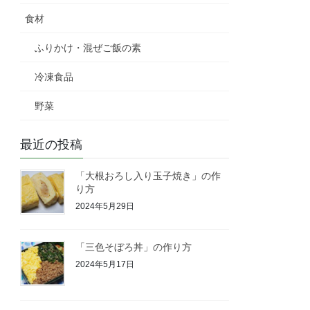
食材
ふりかけ・混ぜご飯の素
冷凍食品
野菜
最近の投稿
「大根おろし入り玉子焼き」の作
り方
2024年5月29日
「三色そぼろ丼」の作り方
2024年5月17日