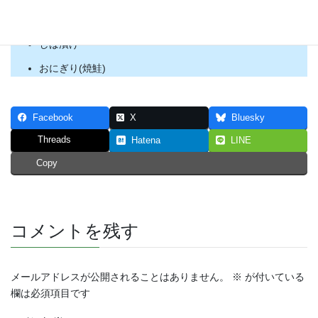
[ミツカン]おむすび山 鮭
しば漬け
おにぎり(焼鮭)
Facebook
X
Bluesky
Threads
Hatena
LINE
Copy
コメントを残す
メールアドレスが公開されることはありません。
※
が付いている
欄は必須項目です