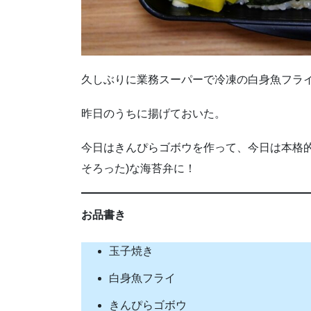
久しぶりに業務スーパーで冷凍の白身魚フライ(
昨日のうちに揚げておいた。
今日はきんぴらゴボウを作って、今日は本格的
そろった)な海苔弁に！
お品書き
玉子焼き
白身魚フライ
きんぴらゴボウ