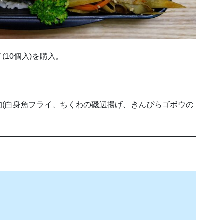
10個入)を購入。
(白身魚フライ、ちくわの磯辺揚げ、きんぴらゴボウの