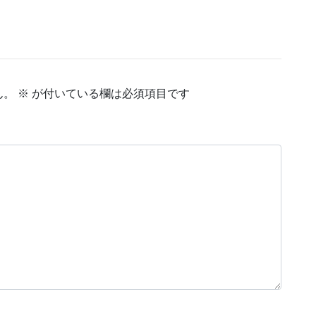
ん。
※
が付いている欄は必須項目です