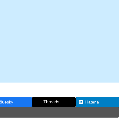
Threads
Bluesky
Hatena