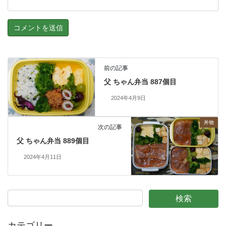
前の記事
父 ちゃん弁当 887個目
2024年4月9日
丼物
次の記事
父 ちゃん弁当 889個目
2024年4月11日
カテゴリー