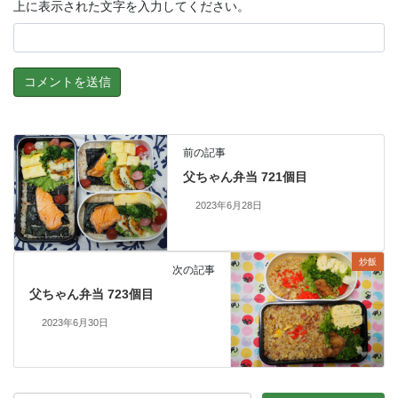
上に表示された文字を入力してください。
前の記事
父ちゃん弁当 721個目
2023年6月28日
炒飯
次の記事
父ちゃん弁当 723個目
2023年6月30日