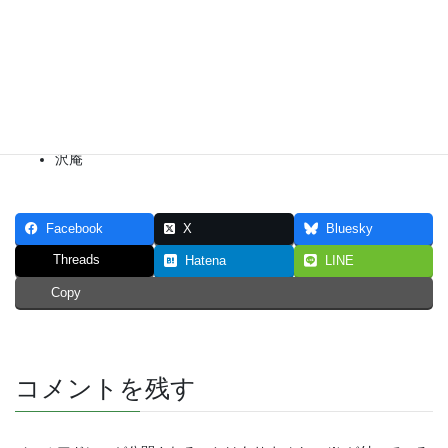
ブロッコリーの塩ゆで
プチトマト
レタス
混ぜご飯の素
沢庵
Facebook
X
Bluesky
Threads
Hatena
LINE
Copy
コメントを残す