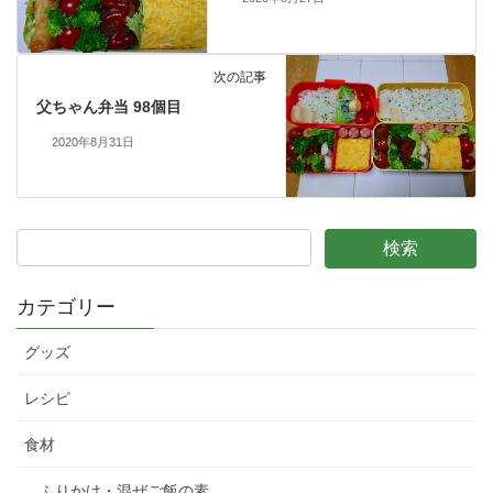
次の記事
父ちゃん弁当 98個目
2020年8月31日
カテゴリー
グッズ
レシピ
食材
ふりかけ・混ぜご飯の素